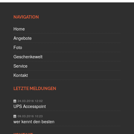
NAVIGATION
Home
Angebote
Foto
Geschenkewelt
Service
Kontakt
LETZTE MELDUNGEN
24.03.2016 12:02
UPS Accesspoint
09.03.2016 10:23
wer kennt den besten